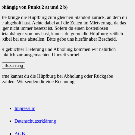
bhängig von Punkt 2 a) und 2 b)
itte bringe die Hüpfburg zum gleichen Standort zurück, an dem du
ie abgeholt hast. Achte dabei auf die Zeiten im Mietvertrag, da das
ager nicht immer besetzt ist. Sofern du einen kostenlosen
ietanhänger von uns hast, kannst du gerne die Hüpfburg zeitlich
lexibel bei uns abstellen. Bitte gebe uns hierfür aber Bescheid.
ei gebuchter Lieferung und Abholung kommen wir natürlich
ünktlich zur ausgemachten Uhrzeit vorbei.
6. Bezahlung
erne kannst du die Hüpfburg bei Abholung oder Rückgabe
ezahlen. Wir senden dir eine Rechnung.
Impressum
Datenschutzerklärung
AGB