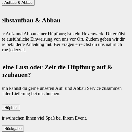
3. Aufbau & Abbau
Selbstaufbau & Abbau
er Auf- und Abbau einer Hüpfburg ist kein Hexenwerk. Du erhälst
ine ausführliche Einweisung von uns vor Ort. Zudem geben wir dir
ine bebilderte Anleitung mit. Bei Fragen erreichst du uns natürlich
erne jederzeit.
Keine Lust oder Zeit die Hüpfburg auf &
abzubauen?
ann kannst du gerne unseren Auf- und Abbau Service zusammen
it der Lieferung bei uns buchen.
4. Hüpfen!
ir wünschen Ihnen viel Spaß bei Ihrem Event.
5. Rückgabe