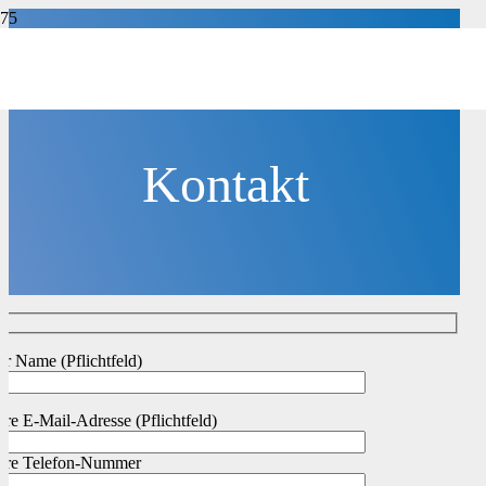
Kontakt
hr Name (Pflichtfeld)
hre E-Mail-Adresse (Pflichtfeld)
hre Telefon-Nummer