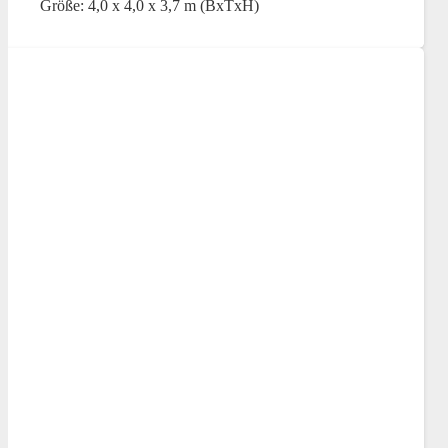
Größe: 4,0 x 4,0 x 3,7 m (BxTxH)