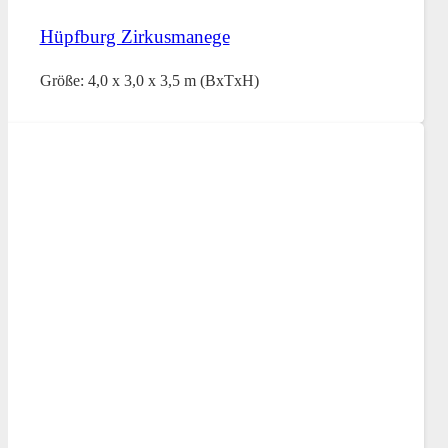
Hüpfburg Zirkusmanege
Größe: 4,0 x 3,0 x 3,5 m (BxTxH)