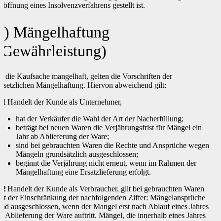
röffnung eines Insolvenzverfahrens gestellt ist.
7) Mängelhaftung
(Gewährleistung)
st die Kaufsache mangelhaft, gelten die Vorschriften der
esetzlichen Mängelhaftung. Hiervon abweichend gilt:
.1
Handelt der Kunde als Unternehmer,
hat der Verkäufer die Wahl der Art der Nacherfüllung;
beträgt bei neuen Waren die Verjährungsfrist für Mängel ein
Jahr ab Ablieferung der Ware;
sind bei gebrauchten Waren die Rechte und Ansprüche wegen
Mängeln grundsätzlich ausgeschlossen;
beginnt die Verjährung nicht erneut, wenn im Rahmen der
Mängelhaftung eine Ersatzlieferung erfolgt.
.2
Handelt der Kunde als Verbraucher, gilt bei gebrauchten Waren
it der Einschränkung der nachfolgenden Ziffer: Mängelansprüche
ind ausgeschlossen, wenn der Mangel erst nach Ablauf eines Jahres
b Ablieferung der Ware auftritt. Mängel, die innerhalb eines Jahres