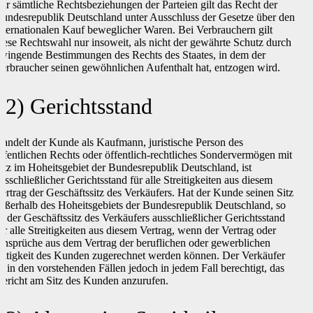
ür sämtliche Rechtsbeziehungen der Parteien gilt das Recht der
undesrepublik Deutschland unter Ausschluss der Gesetze über den
nternationalen Kauf beweglicher Waren. Bei Verbrauchern gilt
iese Rechtswahl nur insoweit, als nicht der gewährte Schutz durch
wingende Bestimmungen des Rechts des Staates, in dem der
erbraucher seinen gewöhnlichen Aufenthalt hat, entzogen wird.
12) Gerichtsstand
andelt der Kunde als Kaufmann, juristische Person des
ffentlichen Rechts oder öffentlich-rechtliches Sondervermögen mit
itz im Hoheitsgebiet der Bundesrepublik Deutschland, ist
usschließlicher Gerichtsstand für alle Streitigkeiten aus diesem
ertrag der Geschäftssitz des Verkäufers. Hat der Kunde seinen Sitz
ußerhalb des Hoheitsgebiets der Bundesrepublik Deutschland, so
st der Geschäftssitz des Verkäufers ausschließlicher Gerichtsstand
ür alle Streitigkeiten aus diesem Vertrag, wenn der Vertrag oder
nsprüche aus dem Vertrag der beruflichen oder gewerblichen
ätigkeit des Kunden zugerechnet werden können. Der Verkäufer
st in den vorstehenden Fällen jedoch in jedem Fall berechtigt, das
ericht am Sitz des Kunden anzurufen.