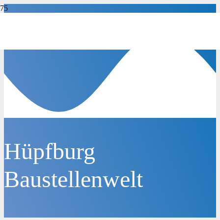
Hüpfburg
Baustellenwelt