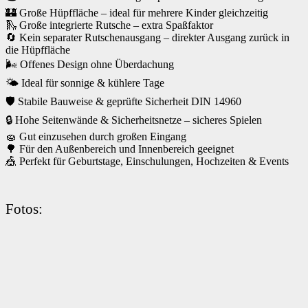
🏰 Große Hüpffläche – ideal für mehrere Kinder gleichzeitig
🛝 Große integrierte Rutsche – extra Spaßfaktor
🔄 Kein separater Rutschenausgang – direkter Ausgang zurück in
die Hüpffläche
🌬️ Offenes Design ohne Überdachung
🌤️ Ideal für sonnige & kühlere Tage
🛡️ Stabile Bauweise & geprüfte Sicherheit DIN 14960
🔒 Hohe Seitenwände & Sicherheitsnetze – sicheres Spielen
🧽 Gut einzusehen durch großen Eingang
🌳 Für den Außenbereich und Innenbereich geeignet
🎪 Perfekt für Geburtstage, Einschulungen, Hochzeiten & Events
Fotos: