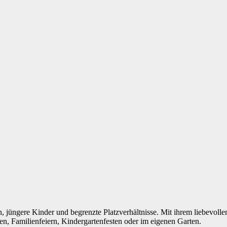
rn, jüngere Kinder und begrenzte Platzverhältnisse. Mit ihrem liebevoll
en, Familienfeiern, Kindergartenfesten oder im eigenen Garten.