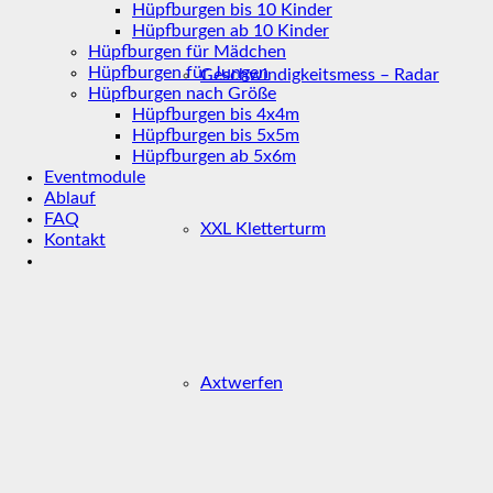
Hüpfburgen bis 10 Kinder
Hüpfburgen ab 10 Kinder
Hüpfburgen für Mädchen
Hüpfburgen für Jungen
Geschwindigkeitsmess – Radar
Hüpfburgen nach Größe
Hüpfburgen bis 4x4m
Hüpfburgen bis 5x5m
Hüpfburgen ab 5x6m
Eventmodule
Ablauf
FAQ
XXL Kletterturm
Kontakt
Axtwerfen