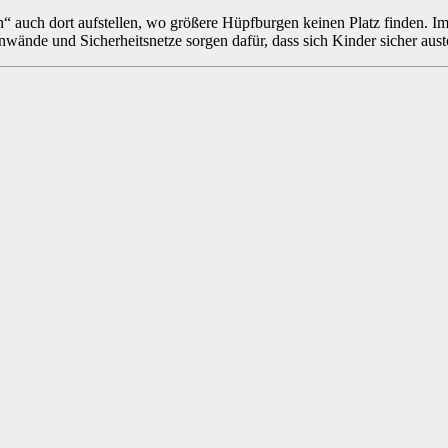
“ auch dort aufstellen, wo größere Hüpfburgen keinen Platz finden. Im 
enwände und Sicherheitsnetze sorgen dafür, dass sich Kinder sicher aus