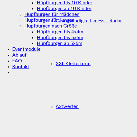
Hüpfburgen bis 10 Kinder
Hüpfburgen ab 10 Kinder
Hüpfburgen für Mädchen
Hüpfburgen für Jungen
Geschwindigkeitsmess – Radar
Hüpfburgen nach Größe
Hüpfburgen bis 4x4m
Hüpfburgen bis 5x5m
Hüpfburgen ab 5x6m
Eventmodule
Ablauf
FAQ
XXL Kletterturm
Kontakt
Axtwerfen