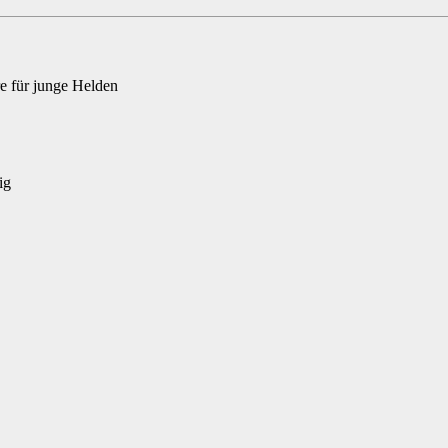
e für junge Helden
ig