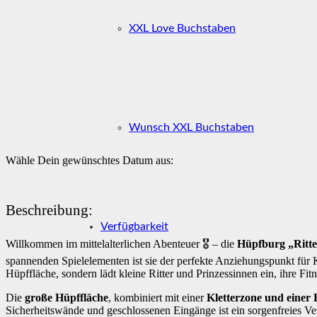
XXL Love Buchstaben
Wunsch XXL Buchstaben
Wähle Dein gewünschtes Datum aus:
Beschreibung:
Verfügbarkeit
Willkommen im mittelalterlichen Abenteuer 🎖️ – die
Hüpfburg „Ritte
spannenden Spielelementen ist sie der perfekte Anziehungspunkt für K
Hüpffläche, sondern lädt kleine Ritter und Prinzessinnen ein, ihre Fit
Die
große Hüpffläche
, kombiniert mit einer
Kletterzone und einer 
Sicherheitswände und geschlossenen Eingänge ist ein sorgenfreies Ve