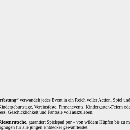
rfestung“
verwandelt jedes Event in ein Reich voller Action, Spiel u
indergeburtstage, Vereinsfeste, Firmenevents, Kindergarten-Feiern oder
ness, Geschicklichkeit und Fantasie voll auszuleben.
Riesenrutsche
, garantiert Spielspaß pur – von wildem Hüpfen bis zu m
rgnügen für alle jungen Entdecker gewährleistet.