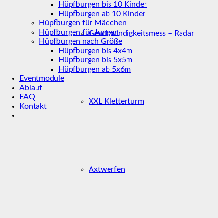
Hüpfburgen bis 10 Kinder
Hüpfburgen ab 10 Kinder
Hüpfburgen für Mädchen
Hüpfburgen für Jungen
Geschwindigkeitsmess – Radar
Hüpfburgen nach Größe
Hüpfburgen bis 4x4m
Hüpfburgen bis 5x5m
Hüpfburgen ab 5x6m
Eventmodule
Ablauf
FAQ
XXL Kletterturm
Kontakt
Axtwerfen