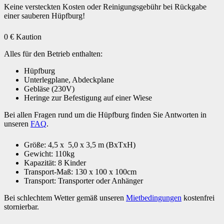
Keine versteckten Kosten oder Reinigungsgebühr bei Rückgabe
einer sauberen Hüpfburg!
0
€ Kaution
Alles für den Betrieb enthalten:
Hüpfburg
Unterlegplane, Abdeckplane
Gebläse (230V)
Heringe zur Befestigung auf einer Wiese
Bei allen Fragen rund um die Hüpfburg finden Sie Antworten in
unseren
FAQ
.
Größe: 4,5 x 5,0 x 3,5 m (BxTxH)
Gewicht: 110kg
Kapazität: 8 Kinder
Transport-Maß: 130 x 100 x 100cm
Transport: Transporter oder Anhänger
Bei schlechtem Wetter gemäß unseren
Mietbedingungen
kostenfrei
stornierbar.