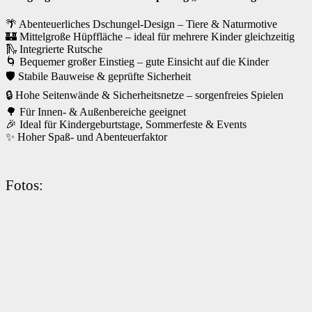
🌴 Abenteuerliches Dschungel-Design – Tiere & Naturmotive
🏰 Mittelgroße Hüpffläche – ideal für mehrere Kinder gleichzeitig
🛝 Integrierte Rutsche
🌀 Bequemer großer Einstieg – gute Einsicht auf die Kinder
🛡️ Stabile Bauweise & geprüfte Sicherheit
🔒 Hohe Seitenwände & Sicherheitsnetze – sorgenfreies Spielen
🌳 Für Innen- & Außenbereiche geeignet
🎉 Ideal für Kindergeburtstage, Sommerfeste & Events
✨ Hoher Spaß- und Abenteuerfaktor
Fotos: