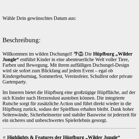
Wähle Dein gewünschtes Datum aus:
Beschreibung:
Willkommen im wilden Dschungel! 🌴🦁 Die
Hüpfburg „Wilder
Jungle“
entführt Kinder in eine abenteuerliche Welt voller Tiere,
Farben und Bewegung. Mit ihrem auffälligen Dschungel-Design
wird sie sofort zum Blickfang auf jedem Event – egal ob
Kindergeburtstag, Sommerfest, Vereinsfeier, Schulfest oder private
Gartenparty.
Im Inneren bietet die Hüpfburg eine großzügige Hüpffläche, auf der
sich Kinder nach Herzenslust austoben können. Die integrierte
Rutsche sorgt für zusätzliche Action und führt direkt wieder in die
Hüpfburg zurück, sodass der Spielfluss erhalten bleibt. Dank hoher
Seitenwände, Sicherheitsnetze und stabiler Bauweise ist jederzeit für
ein sicheres und unbeschwertes Spielerlebnis gesorgt.
⭐
Highlights & Features der Hüpfburg „Wilder Jungle“