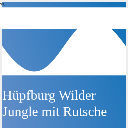
Hüpfburg Wilder
Jungle mit Rutsche