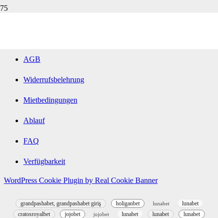
Impressum
Datenschutzerklärung
AGB
Widerrufsbelehrung
Mietbedingungen
Ablauf
FAQ
Verfügbarkeit
WordPress Cookie Plugin by Real Cookie Banner
grandpashabet, grandpashabet giriş
holiganbet
lunabet
lunabet
cratosroyalbet
jojobet
jojobet
lunabet
lunabet
lunabet