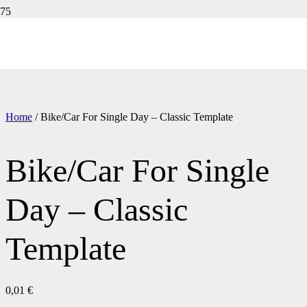
Home
/ Bike/Car For Single Day – Classic Template
Bike/Car For Single
Day – Classic
Template
0,01
€